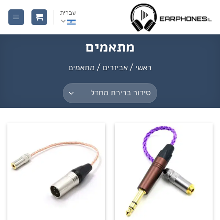
Ski
עברית
t
conten
מתאמים
ראשי
/
אביזרים
/
מתאמים