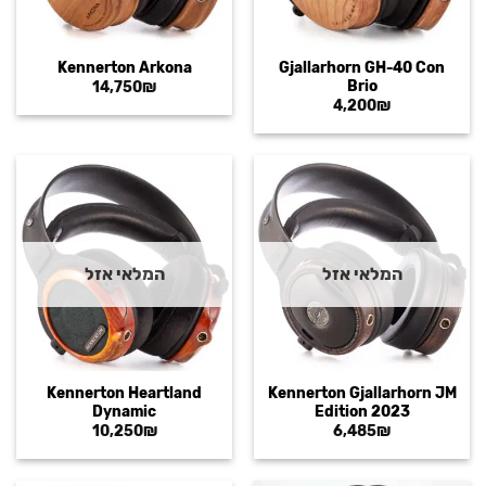
Kennerton Arkona
Gjallarhorn GH-40 Con
Brio
14,750
₪
4,200
₪
המלאי אזל
המלאי אזל
Kennerton Heartland
Kennerton Gjallarhorn JM
Dynamic
Edition 2023
10,250
₪
6,485
₪