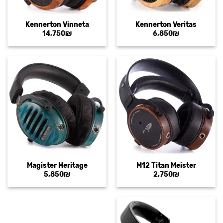
Kennerton Vinneta
Kennerton Veritas
14,750
₪
6,850
₪
Magister Heritage
M12 Titan Meister
5,850
₪
2,750
₪