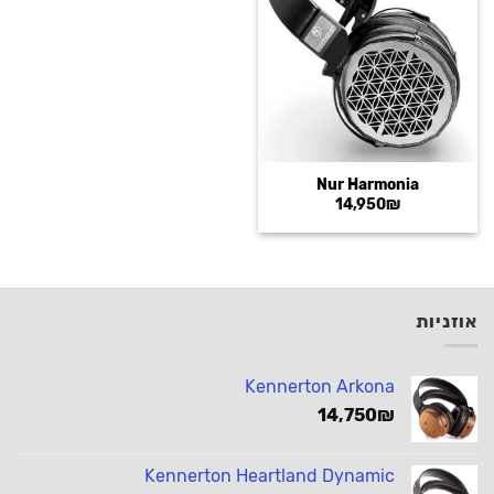
Nur Harmonia
14,950
₪
אוזניות
Kennerton Arkona
14,750
₪
Kennerton Heartland Dynamic