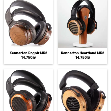
Kennerton Rognir MK2
Kennerton Heartland MK2
14,750
₪
14,750
₪