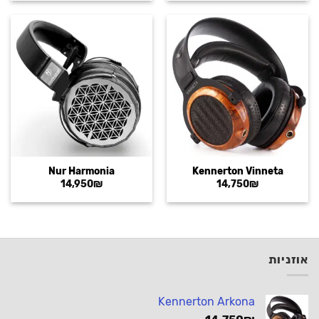
Nur Harmonia
Kennerton Vinneta
14,950
₪
14,750
₪
אוזניות
Kennerton Arkona