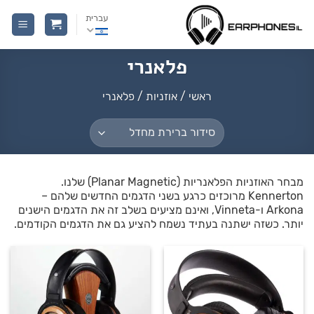
Ski
עברית
t
conten
פלאנרי
ראשי
/
אוזניות
/
פלאנרי
מבחר האוזניות הפלאנריות (Planar Magnetic) שלנו.
Kennerton מרוכזים כרגע בשני הדגמים החדשים שלהם –
Arkona ו-Vinneta, ואינם מציעים בשלב זה את הדגמים הישנים
יותר. כשזה ישתנה בעתיד נשמח להציע גם את הדגמים הקודמים.