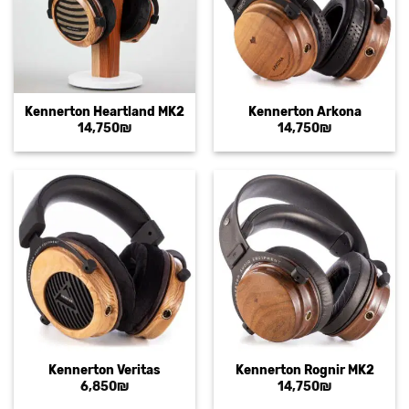
Kennerton Heartland MK2
Kennerton Arkona
14,750
₪
14,750
₪
Kennerton Veritas
Kennerton Rognir MK2
6,850
₪
14,750
₪