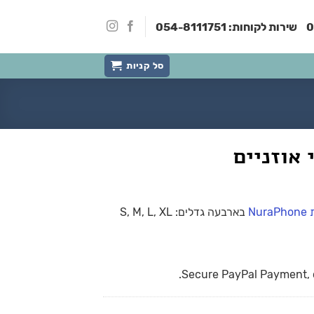
0
שירות לקוחות:
054-8111751
סל קניות
Nur
בארבעה גדלים: S, M, L, XL
Secure PayPal Payment, c