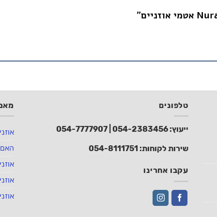
טלפונים
מאמר
ייעוץ:
054-2383456
|
054-7777907
אוזני
האם 
שירות לקוחות:
054-8111751
אוזני
עקבו אחרינו
אוזני
אוזני