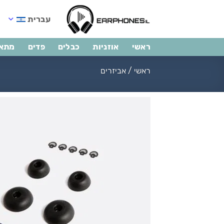
Ski
t
עברית
conten
ראשי
אוזניות
כבלים
פדים
מתא
ראשי
/
אביזרים