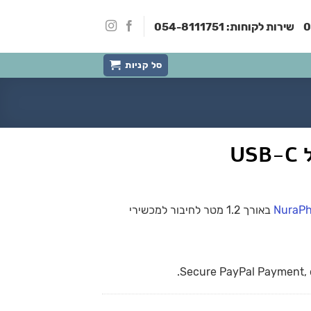
0
שירות לקוחות:
054-8111751
סל קניות
באורך 1.2 מטר לחיבור למכשירי
Secure PayPal Payment, c