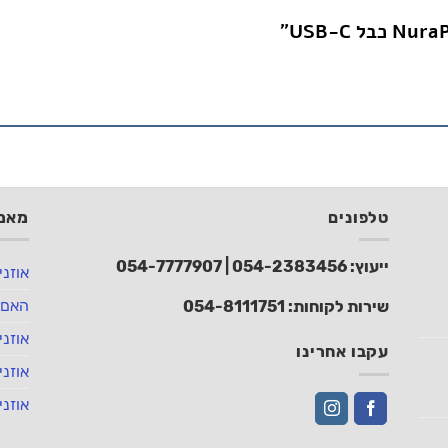
טלפונים
מאמר
ייעוץ:
054-2383456
|
054-7777907
אוזני
האם 
שירות לקוחות:
054-8111751
אוזני
עקבו אחרינו
אוזני
אוזני