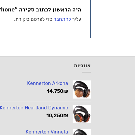
היה הראשון לכתוב סקירה “NuraPhone כבל USB-C”
עליך
להתחבר
כדי לפרסם ביקורת.
אוזניות
Kennerton Arkona
14,750
₪
Kennerton Heartland Dynamic
10,250
₪
Kennerton Vinneta