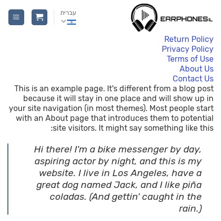
Ski
עברית
t
conten
Return Policy
Privacy Policy
Terms of Use
About Us
Contact Us
This is an example page. It's different from a blog post
because it will stay in one place and will show up in
your site navigation (in most themes). Most people start
with an About page that introduces them to potential
site visitors. It might say something like this:
Hi there! I'm a bike messenger by day,
aspiring actor by night, and this is my
website. I live in Los Angeles, have a
great dog named Jack, and I like piña
coladas. (And gettin' caught in the
rain.)